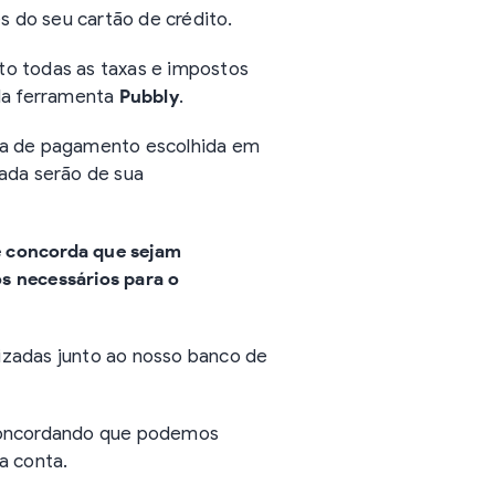
s do seu cartão de crédito.
to todas as taxas e impostos
 da ferramenta
Pubbly
.
rma de pagamento escolhida em
tada serão de sua
ê concorda que sejam
s necessários para o
izadas junto ao nosso banco de
 concordando que podemos
a conta.