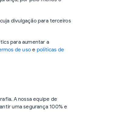
cuja divulgação para terceiros
ytics para aumentar a
ermos de uso
e
políticas de
rafia. A nossa equipe de
rantir uma segurança 100% e