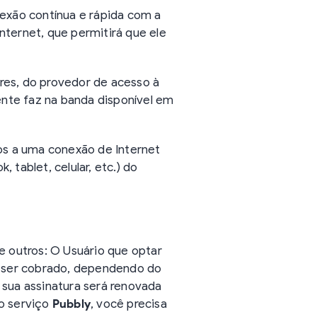
nexão contínua e rápida com a
nternet, que permitirá que ele
res, do provedor de acesso à
iente faz na banda disponível em
dos a uma conexão de Internet
tablet, celular, etc.) do
 e outros: O Usuário que optar
de ser cobrado, dependendo do
A sua assinatura será renovada
 o serviço
Pubbly
, você precisa