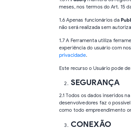
meses, nos termos do Art. 15 da
1.6 Apenas funcionários da
Pub
não será realizada sem autoriz
1.7 A Ferramenta utiliza ferra
experiência do usuário com no
privacidade
.
Este recurso o Usuário pode des
SEGURANÇA
2.1 Todos os dados inseridos na
desenvolvedores faz o possíve
como todo empreendimento onli
CONEXÃO