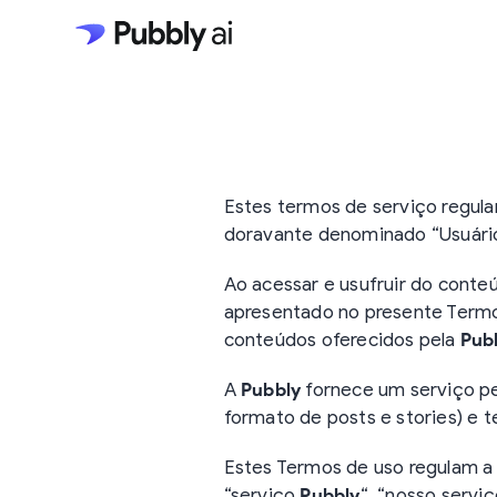
Estes termos de serviço regul
doravante denominado “Usuário
Ao acessar e usufruir do cont
apresentado no presente Termos
conteúdos oferecidos pela
Pub
A
Pubbly
fornece um serviço pe
formato de posts e stories) e t
Estes Termos de uso regulam a 
“serviço
Pubbly
“, “nosso servi