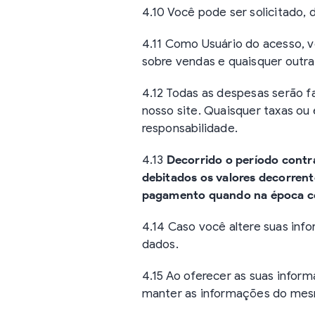
4.10 Você pode ser solicitado, 
4.11 Como Usuário do acesso, v
sobre vendas e quaisquer outra
4.12 Todas as despesas serão 
nosso site. Quaisquer taxas ou
responsabilidade.
4.13
Decorrido o período cont
debitados os valores decorren
pagamento quando na época co
4.14 Caso você altere suas in
dados.
4.15 Ao oferecer as suas info
manter as informações do mesm