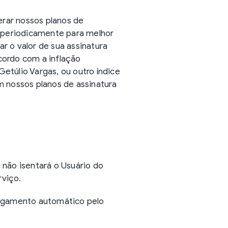
rar nossos planos de
s periodicamente para melhor
 o valor de sua assinatura
cordo com a inflação
etúlio Vargas, ou outro índice
m nossos planos de assinatura
 não isentará o Usuário do
rviço.
 pagamento automático pelo