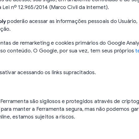
 Lei nº 12.965/2014 (Marco Civil da Internet).
bly
poderão acessar as informações pessoais do Usuário, 
ação.
mentas de remarketing e cookies primários do Google Anal
sso conteúdo. O Google, por sua vez, tem seus próprios
t
ativar acessando os links supracitados.
 Ferramenta são sigilosos e protegidos através de criptog
l para manter a Ferramenta segura, mas não podemos ga
ne, estamos sujeitos a riscos.