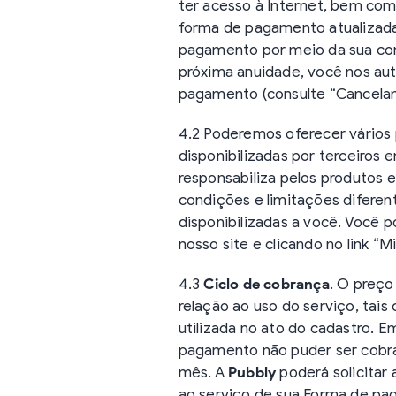
ter acesso à Internet, bem co
forma de pagamento atualizada, 
pagamento por meio da sua con
próxima anuidade, você nos aut
pagamento (consulte “Cancelam
4.2 Poderemos oferecer vários p
disponibilizadas por terceiros
responsabiliza pelos produtos e
condições e limitações difere
disponibilizadas a você. Você p
nosso site e clicando no link “
4.3
Ciclo de cobrança
. O preço
relação ao uso do serviço, tai
utilizada no ato do cadastro. 
pagamento não puder ser cobra
mês. A
Pubbly
poderá solicitar
ao serviço de sua Forma de pa