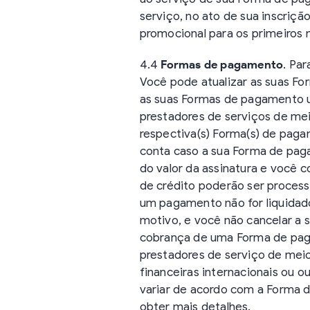
serviço, no ato de sua inscriçã
promocional para os primeiros
4.4
Formas de pagamento
. Par
Você pode atualizar as suas F
as suas Formas de pagamento ut
prestadores de serviços de mei
respectiva(s) Forma(s) de pag
conta caso a sua Forma de paga
do valor da assinatura e você
de crédito poderão ser process
um pagamento não for liquidado
motivo, e você não cancelar a
cobrança de uma Forma de paga
prestadores de serviço de mei
financeiras internacionais ou 
variar de acordo com a Forma d
obter mais detalhes.