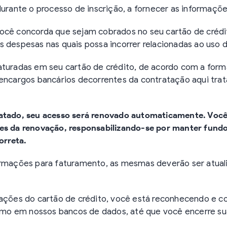
durante o processo de inscrição, a fornecer as informaçõe
ocê concorda que sejam cobrados no seu cartão de crédi
s despesas nas quais possa incorrer relacionadas ao uso
faturadas em seu cartão de crédito, de acordo com a fo
 encargos bancários decorrentes da contratação aqui tra
ratado, seu acesso será renovado automaticamente. Voc
tes da renovação, responsabilizando-se por manter fundo
rreta.
formações para faturamento, as mesmas deverão ser atual
rmações do cartão de crédito, você está reconhecendo e
o em nossos bancos de dados, até que você encerre su