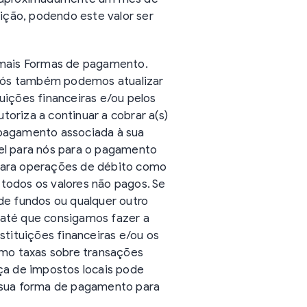
rição, podendo este valor ser
 mais Formas de pagamento.
 Nós também podemos atualizar
uições financeiras e/ou pelos
oriza a continuar a cobrar a(s)
 pagamento associada à sua
vel para nós para o pagamento
 para operações de débito como
todos os valores não pagos. Se
de fundos ou qualquer outro
 até que consigamos fazer a
tituições financeiras e/ou os
mo taxas sobre transações
nça de impostos locais pode
a sua forma de pagamento para