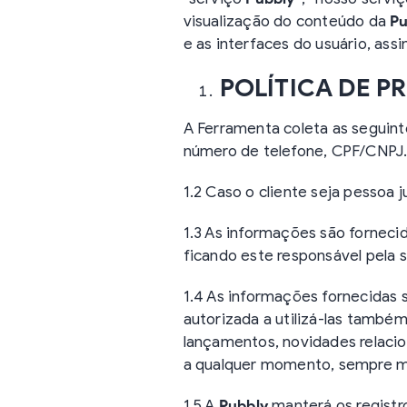
visualização do conteúdo da
Pu
e as interfaces do usuário, as
POLÍTICA DE P
A Ferramenta coleta as seguint
número de telefone, CPF/CNPJ
1.2 Caso o cliente seja pessoa 
1.3 As informações são forneci
ficando este responsável pela s
1.4 As informações fornecidas 
autorizada a utilizá-las també
lançamentos, novidades relacio
a qualquer momento, sempre me
1.5 A
Pubbly
manterá os registr