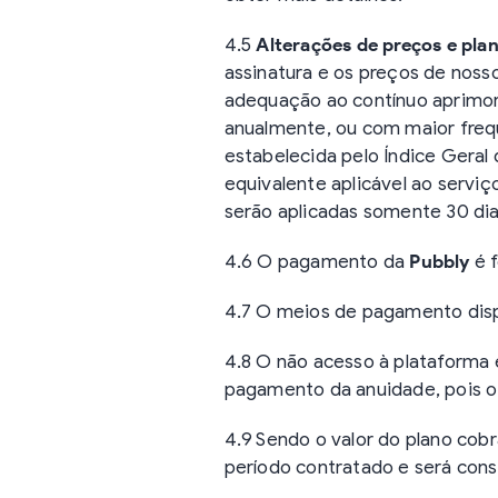
4.5
Alterações de preços e pla
assinatura e os preços de noss
adequação ao contínuo aprimor
anualmente, ou com maior frequ
estabelecida pelo Índice Geral
equivalente aplicável ao servi
serão aplicadas somente 30 dia
4.6 O pagamento da
Pubbly
é 
4.7 O meios de pagamento dispo
4.8 O não acesso à plataforma 
pagamento da anuidade, pois o 
4.9 Sendo o valor do plano cob
período contratado e será cons