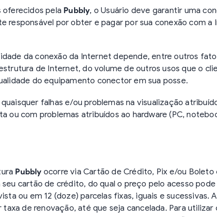
s oferecidos pela
Pubbly
, o Usuário deve garantir uma co
te responsável por obter e pagar por sua conexão com a I
idade da conexão da Internet depende, entre outros fato
estrutura de Internet, do volume de outros usos que o cl
alidade do equipamento conector em sua posse.
 quaisquer falhas e/ou problemas na visualização atribuí
ta ou com problemas atribuídos ao hardware (PC, notebook, 
tura
Pubbly
ocorre via Cartão de Crédito, Pix e/ou Boleto
á seu cartão de crédito, do qual o preço pelo acesso po
ista ou em 12 (doze) parcelas fixas, iguais e sucessivas. 
axa de renovação, até que seja cancelada. Para utilizar