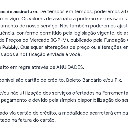
nos de assinatura
. De tempos em tempos, poderemos alte
o serviço. Os valores de assinatura poderão ser revisado
amento de nosso serviço. Nós também poderemos ajustar
ência, conforme permitido pela legislação vigente, de a
 de Preços do Mercado (IGP-M), publicado pela Fundação G
ço
Pubbly
. Quaisquer alterações de preço ou alterações e
s após a notificação enviada a você.
feito em regra através de ANUIDADES.
nível são cartão de crédito, Boleto Bancário e/ou Pix.
e/ou não utilização dos serviços ofertados na Ferramenta
pagamento é devido pela simples disponibilização do se
rado via cartão de crédito, a modalidade acarretará em
tado na fatura do cartão.