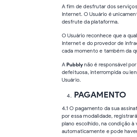
A fim de desfrutar dos serviço
Internet. O Usuário é unicamen
desfrute da plataforma.
O Usuário reconhece que a qual
Internet e do provedor de infra
cada momento e também da qu
A
Pubbly
não é responsável por
defeituosa, interrompida ou len
Usuário.
PAGAMENTO
4.1 O pagamento da sua assina
por essa modalidade, registrar
plano escolhido, na condição à v
automaticamente e pode haver t