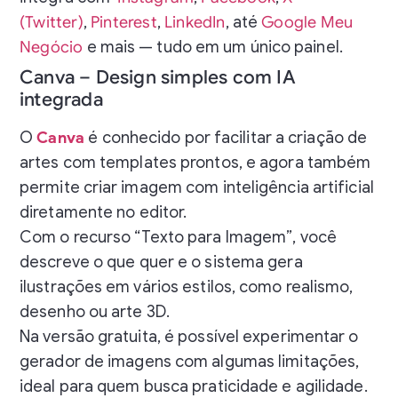
(Twitter)
,
Pinterest
,
LinkedIn
, até
Google Meu
Negócio
e mais — tudo em um único painel.
Canva – Design simples com IA
integrada
O
Canva
é conhecido por facilitar a criação de
artes com templates prontos, e agora também
permite criar imagem com inteligência artificial
diretamente no editor.
Com o recurso “Texto para Imagem”, você
descreve o que quer e o sistema gera
ilustrações em vários estilos, como realismo,
desenho ou arte 3D.
Na versão gratuita, é possível experimentar o
gerador de imagens com algumas limitações,
ideal para quem busca praticidade e agilidade.