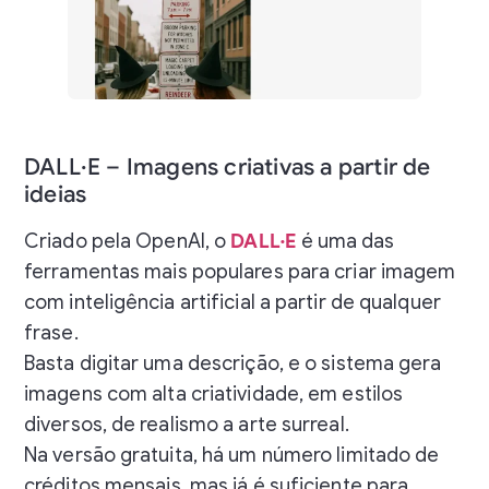
Criar imagem com inteligência artificial do ChatGPT
DALL·E – Imagens criativas a partir de
ideias
Criado pela OpenAI, o
DALL·E
é uma das
ferramentas mais populares para criar imagem
com inteligência artificial a partir de qualquer
frase.
Basta digitar uma descrição, e o sistema gera
imagens com alta criatividade, em estilos
diversos, de realismo a arte surreal.
Na versão gratuita, há um número limitado de
créditos mensais, mas já é suficiente para