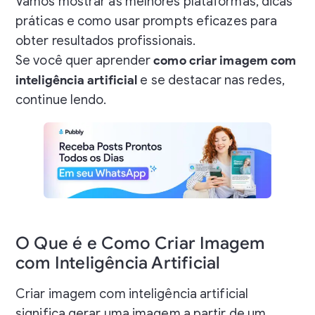
Vamos mostrar as melhores plataformas, dicas
práticas e como usar prompts eficazes para
obter resultados profissionais.
Se você quer aprender
como criar imagem com
inteligência artificial
e se destacar nas redes,
continue lendo.
Como Criar Imagem com Inteligência Artificial em Segundos: Guia Completo
O Que é e Como Criar Imagem
com Inteligência Artificial
Criar imagem com inteligência artificial
significa gerar uma imagem a partir de um