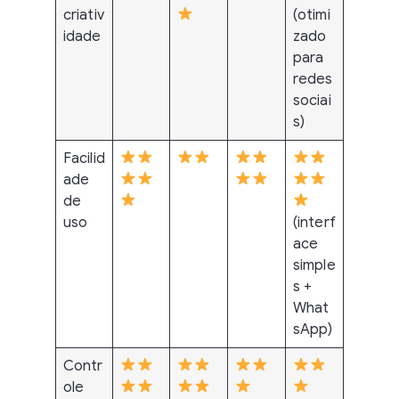
criativ
(otimi
idade
zado
para
redes
sociai
s)
Facilid
ade
de
uso
(interf
ace
simple
s +
What
sApp)
Contr
ole