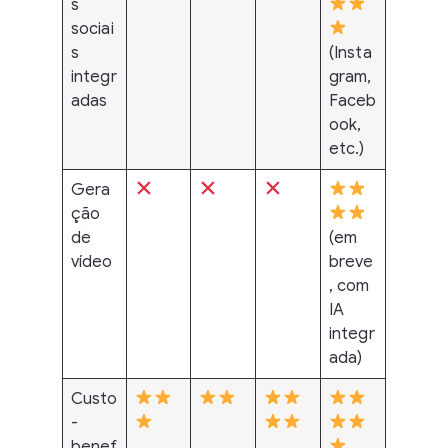
s
sociai
s
(Insta
integr
gram,
adas
Faceb
ook,
etc.)
Gera
ção
de
(em
vídeo
breve
, com
IA
integr
ada)
Custo
-
benef