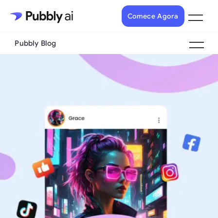
Comece Agora
Pubbly Blog